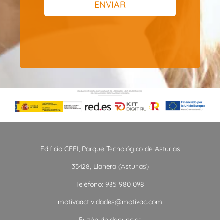
ENVIAR
Edificio CEEI, Parque Tecnológico de Asturias
33428, Llanera (Asturias)
Teléfono: 985 980 098
motivaactividades@motivac.com
Buzón de denuncias