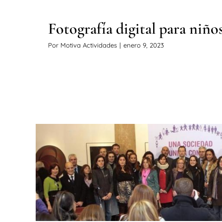
Fotografía digital para niño
Por
Motiva Actividades
|
enero 9, 2023
Motiva se compromete a facili
a mujeres maltrata
Noticias