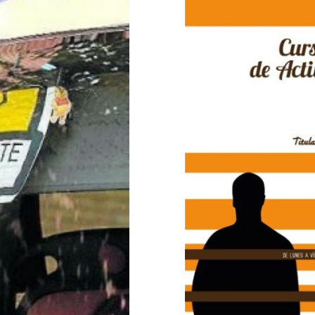
rte Escolar
Curso Di