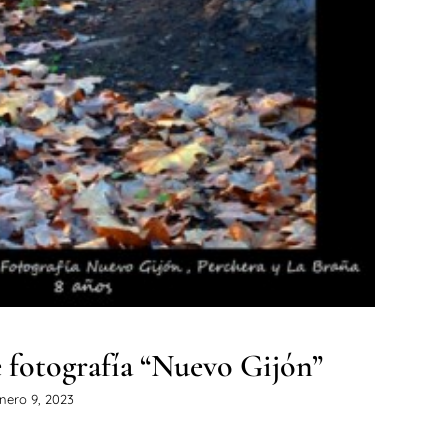
e fotografía “Nuevo Gijón”
Noticias
 fotografía “Nuevo Gijón”
nero 9, 2023