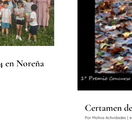
Certamen d
4 en Noreña
Certamen de
Por
Motiva Actividades
|
e