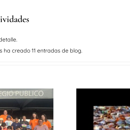
ividades
etalle.
 ha creado 11 entradas de blog.
 en Noreña