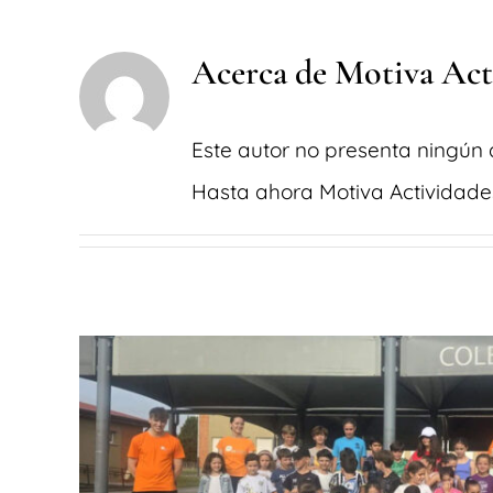
Acerca de
Motiva Act
Este autor no presenta ningún d
Hasta ahora Motiva Actividades
Campamento de verano 2024