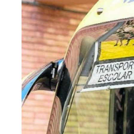
Curso Acompañante Transpo
Noticias