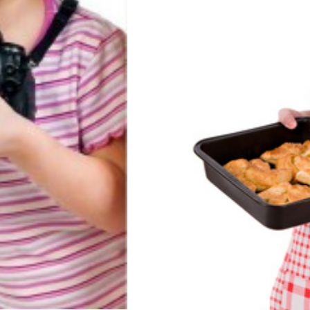
 niños