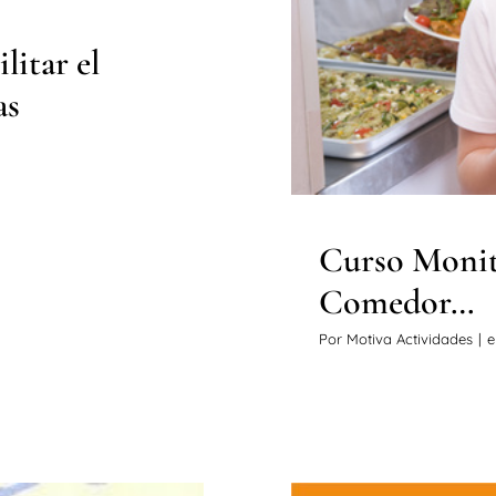
litar el
as
Curso Monit
Comedor…
Por
Motiva Actividades
|
e